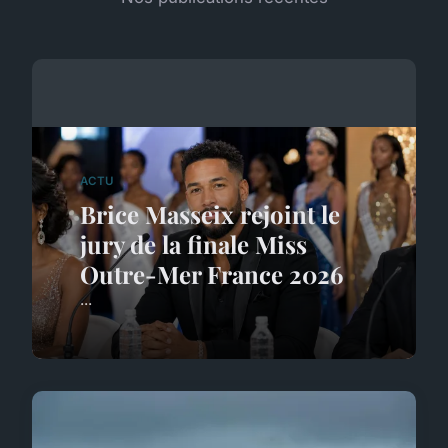
ACTU
Brice Masseix rejoint le
jury de la finale Miss
Outre-Mer France 2026
...