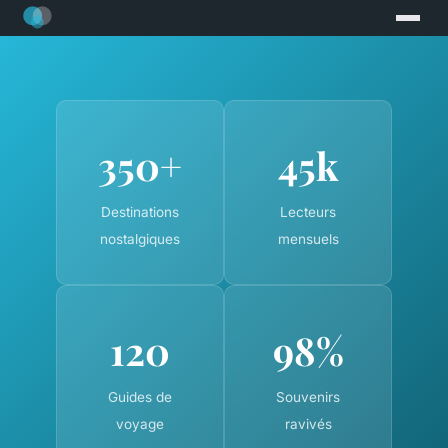
350+
45k
Destinations
Lecteurs
nostalgiques
mensuels
120
98%
Guides de
Souvenirs
voyage
ravivés