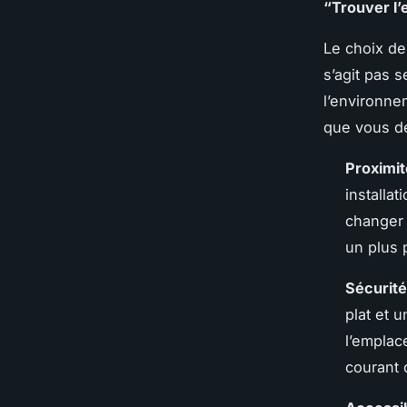
“Trouver l’e
Le choix de 
s’agit pas 
l’environne
que vous de
Proximit
installa
changer 
un plus 
Sécurité
plat et 
l’emplac
courant 