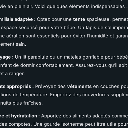
 vie en plein air. Voici quelques éléments indispensables :
miliale adaptée :
Optez pour une
tente
spacieuse, permet
 espace sécurisé pour votre bébé. Un tapis de sol imper
e aération sont essentiels pour éviter l’humidité et garan
ement sain.
oyage :
Un lit parapluie ou un matelas gonflable pour bébé
enfant de dormir confortablement. Assurez-vous qu’il soit 
 et à ranger.
s appropriés :
Prévoyez des
vêtements
en couches pou
ations de température. Emportez des couvertures supplé
nuits plus fraîches.
re et hydratation :
Apportez des aliments adaptés comme 
des compotes. Une gourde isotherme peut être utile pour