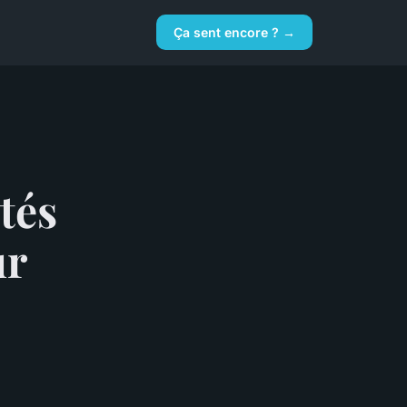
Ça sent encore ? →
ités
ur