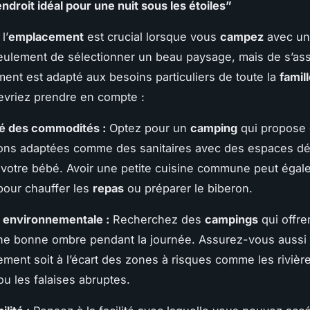
ndroit idéal pour une nuit sous les étoiles”
l’
emplacement
est crucial lorsque vous
campez
avec un 
seulement de sélectionner un beau paysage, mais de s’as
ment est adapté aux besoins particuliers de toute la
famil
vriez prendre en compte :
é des commodités :
Optez pour un
camping
qui propose
tions adaptées comme des sanitaires avec des espaces d
votre bébé. Avoir une petite cuisine commune peut égal
pour chauffer les
repas
ou préparer le biberon.
 environnementale :
Recherchez des
campings
qui offre
une bonne ombre pendant la journée. Assurez-vous aussi
ement soit à l’écart des zones à risques comme les rivière
ou les falaises abruptes.