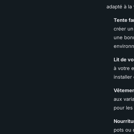
adapté à la
Tente fa
créer un
une bonn
environn
Lit de v
à votre 
installer
Vêtement
aux vari
pour les 
Nourritu
pots ou 