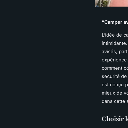
“Camper ave
L’idée de c
intimidante
avisés, part
expérience
comment c
sécurité de 
est conçu p
mieux de v
dans cette a
Choisir 