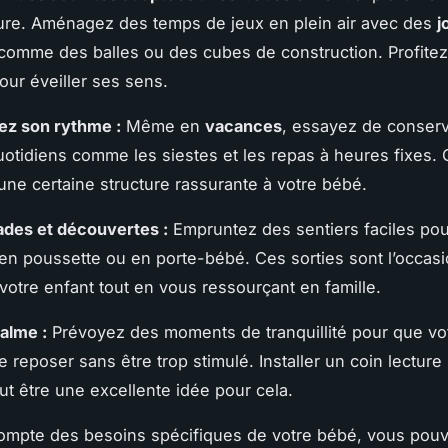
ure. Aménagez des temps de jeux en plein air avec des
j
comme des balles ou des cubes de construction. Profitez
ur éveiller ses sens.
ez son rythme :
Même en
vacances
, essayez de conserv
quotidiens comme les siestes et les repas à heures fixes. 
une certaine structure rassurante à votre bébé.
des et découvertes :
Empruntez des sentiers faciles po
en poussette ou en porte-bébé. Ces sorties sont l’occas
 votre enfant tout en vous ressourçant en famille.
alme :
Prévoyez des moments de tranquillité pour que vo
e reposer sans être trop stimulé. Installer un coin lecture
t être une excellente idée pour cela.
ompte des besoins spécifiques de votre bébé, vous pou