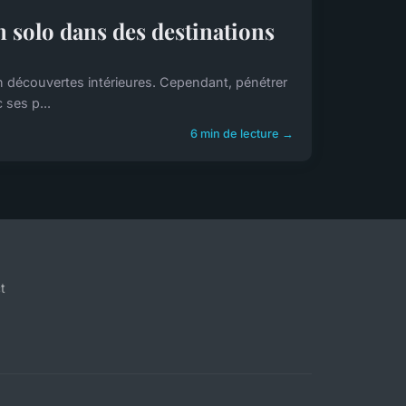
n solo dans des destinations
en découvertes intérieures. Cependant, pénétrer
 ses p...
6 min de lecture →
t