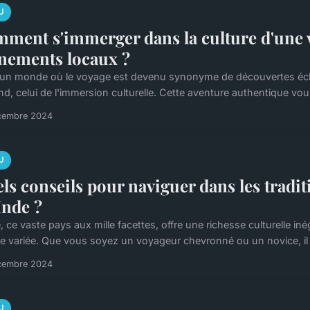
U
ment s'immerger dans la culture d'une vi
nements locaux ?
un monde où le voyage est devenu synonyme de découvertes éclair
d, celui de l'immersion culturelle. Cette aventure authentique vous 
cembre 2024
U
ls conseils pour naviguer dans les tradit
Inde ?
, ce vaste pays aux mille facettes, offre une richesse culturelle iné
ne variée. Que vous soyez un voyageur chevronné ou un novice, il e
cembre 2024
U