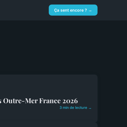
Ça sent encore ? →
iss Outre-Mer France 2026
3 min de lecture →