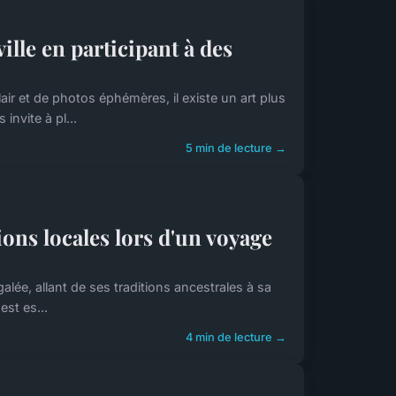
lle en participant à des
 et de photos éphémères, il existe un art plus
invite à pl...
5 min de lecture →
ions locales lors d'un voyage
galée, allant de ses traditions ancestrales à sa
st es...
4 min de lecture →