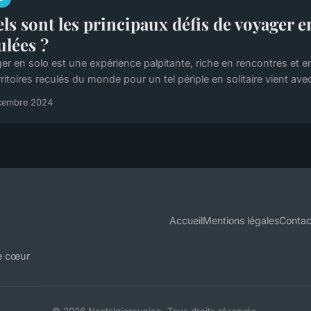
ls sont les principaux défis de voyager e
ulées ?
er en solo est une expérience palpitante, riche en rencontres et 
rritoires reculés du monde pour un tel périple en solitaire vient avec
cembre 2024
Accueil
Mentions légales
Contac
e cœur
© 2026 Nostalgiereunion. Tous droits réservés.