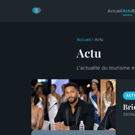
Accueil
Actu
B
Accueil
› Actu
Actu
L'actualité du tourisme 
ACT
Bri
29/06