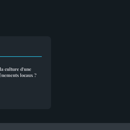
a culture d'une
vénements locaux ?