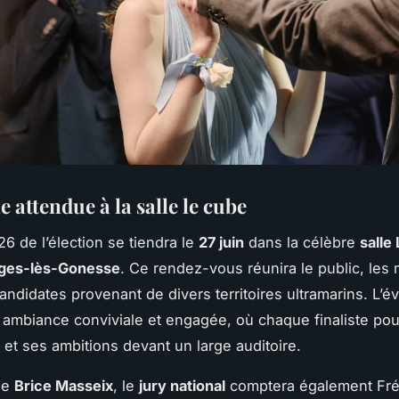
e attendue à la salle le cube
26 de l’élection se tiendra le
27 juin
dans la célèbre
salle
ges-lès-Gonesse
. Ce rendez-vous réunira le public, le
 candidates provenant de divers territoires ultramarins. L’
ambiance conviviale et engagée, où chaque finaliste pou
e et ses ambitions devant un large auditoire.
de
Brice Masseix
, le
jury national
comptera également Fré