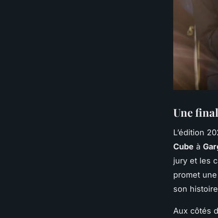
Une final
L’édition 20
Cube
à
Gar
jury et les
promet une 
son histoir
Aux côtés 