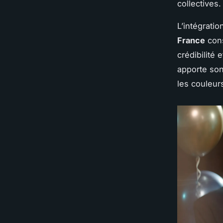
collectives.
L’intégrati
France
con
crédibilité
apporte son
les couleur