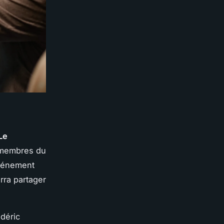
 Le
s membres du
événement
rra partager
déric