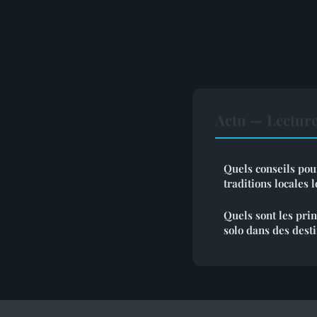
Actu — Lectur
Quels conseils pou
traditions locales 
Quels sont les pri
solo dans des desti