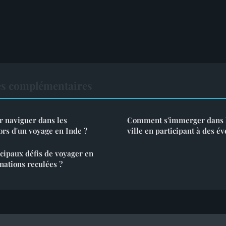
es complémentaires
r naviguer dans les
Comment s'immerger dans l
lors d'un voyage en Inde ?
ville en participant à des é
ncipaux défis de voyager en
nations reculées ?