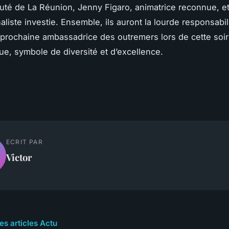
puté de La Réunion, Jenny Figaro, animatrice reconnue, e
aliste investie. Ensemble, ils auront la lourde responsabil
 prochaine ambassadrice des outremers lors de cette soi
e, symbole de diversité et d’excellence.
ECRIT PAR
Victor
es articles Actu