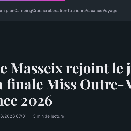
on plan
Camping
Croisiere
Location
Tourisme
Vacance
Voyage
e Masseix rejoint le 
a finale Miss Outre-
nce 2026
6/2026 07:01 — 3 min de lecture