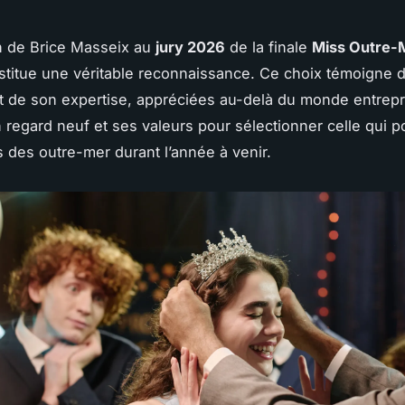
on de Brice Masseix au
jury 2026
de la finale
Miss Outre-
stitue une véritable reconnaissance. Ce choix témoigne 
 et de son expertise, appréciées au-delà du monde entrepre
 regard neuf et ses valeurs pour sélectionner celle qui p
s des outre-mer durant l’année à venir.