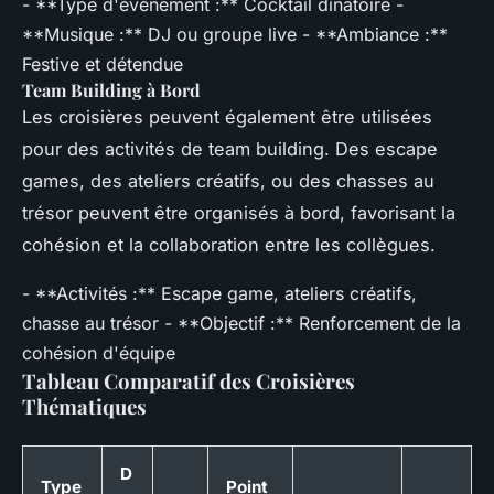
- **Type d'événement :** Cocktail dinatoire -
**Musique :** DJ ou groupe live - **Ambiance :**
Festive et détendue
Team Building à Bord
Les croisières peuvent également être utilisées
pour des activités de team building. Des escape
games, des ateliers créatifs, ou des chasses au
trésor peuvent être organisés à bord, favorisant la
cohésion et la collaboration entre les collègues.
- **Activités :** Escape game, ateliers créatifs,
chasse au trésor - **Objectif :** Renforcement de la
cohésion d'équipe
Tableau Comparatif des Croisières
Thématiques
D
Type
Point