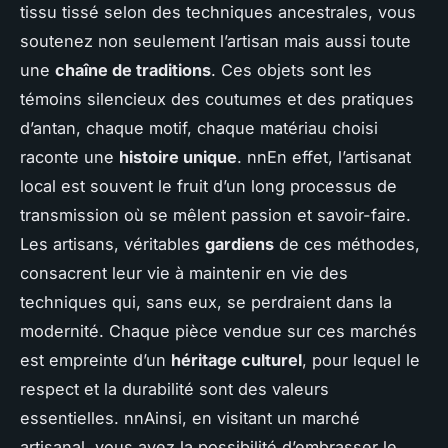
tissu tissé selon des techniques ancestrales, vous
soutenez non seulement l’artisan mais aussi toute
une
chaîne de traditions
. Ces objets sont les
témoins silencieux des coutumes et des pratiques
d’antan, chaque motif, chaque matériau choisi
raconte une
histoire unique
. nnEn effet, l’artisanat
local est souvent le fruit d’un long processus de
transmission où se mêlent passion et savoir-faire.
Les artisans, véritables
gardiens
de ces méthodes,
consacrent leur vie à maintenir en vie des
techniques qui, sans eux, se perdraient dans la
modernité. Chaque pièce vendue sur ces marchés
est empreinte d’un
héritage culturel
, pour lequel le
respect et la durabilité sont des valeurs
essentielles. nnAinsi, en visitant un marché
artisanal, vous avez la possibilité d’embrasser le