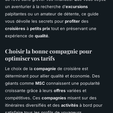
un aventurier à la recherche d’
excursions
palpitantes ou un amateur de détente, ce guide
vous dévoile les secrets pour
profiter
des
croisières
à
petits prix
tout en préservant une
expérience de
qualité
.
Choisir la bonne compagnie pour
optimiser vos tarifs
Le choix de la
compagnie
de croisière est
déterminant pour allier qualité et économie. Des
géants comme
MSC
connaissent une popularité
croissante grâce à leurs
offres
variées et
compétitives. Ces
compagnies
misent sur des
itinéraires diversifiés et des
activités
à bord pour
satisfaire tous les profils de voyageurs.