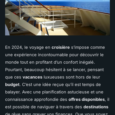
En 2024, le voyage en
croisière
s’impose comme
une expérience incontournable pour découvrir le
monde tout en profitant d’un confort inégalé.
Pourtant, beaucoup hésitent à se lancer, pensant
que ces
vacances
luxueuses sont hors de leur
budget
. C’est une idée reçue qu’il est temps de
balayer. Avec une planification astucieuse et une
connaissance approfondie des
offres disponibles
, il
est possible de naviguer à travers des
destinations
de rêve sans grever vos finances. Que vous soyez