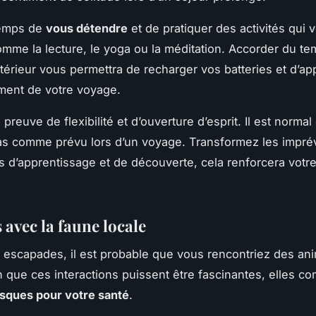
temps de
vous détendre
et de pratiquer des activités qui 
omme la lecture, le yoga ou la méditation. Accorder du te
ntérieur vous permettra de recharger vos batteries et d’ap
ent de votre voyage.
s preuve de flexibilité et d’ouverture d’esprit. Il est norma
as comme prévu lors d’un voyage. Transformez les impré
s d’apprentissage et de découverte, cela renforcera votre
 avec la faune locale
 escapades, il est probable que vous rencontriez des an
n que ces interactions puissent être fascinantes, elles c
isques pour votre santé
.