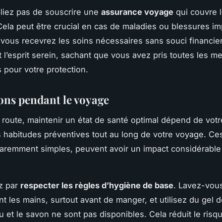
bliez pas de souscrire une
assurance voyage
qui couvre l
ela peut être crucial en cas de maladies ou blessures i
vous recevrez les soins nécessaires sans souci financie
t l’esprit serein, sachant que vous avez pris toutes les m
 pour votre protection.
ons pendant le voyage
 route, maintenir un état de santé optimal dépend de votr
 habitudes préventives tout au long de votre voyage. C
aremment simples, peuvent avoir un impact considérable 
z par
respecter les règles d’hygiène de base
. Lavez-vou
 les mains, surtout avant de manger, et utilisez du gel d
au et le savon ne sont pas disponibles. Cela réduit le risq