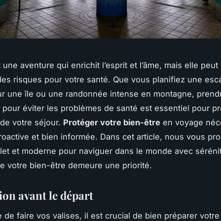
une aventure qui enrichit l’esprit et l’âme, mais elle peu
es risques pour votre santé. Que vous planifiez une es
ur une île ou une randonnée intense en montagne, prend
 pour éviter les problèmes de santé est essentiel pour pro
de votre séjour.
Protéger votre bien-être
en voyage néc
oactive et bien informée. Dans cet article, nous vous p
et et moderne pour naviguer dans le monde avec séréni
e votre bien-être demeure une priorité.
ion avant le départ
de faire vos valises, il est crucial de bien préparer votr