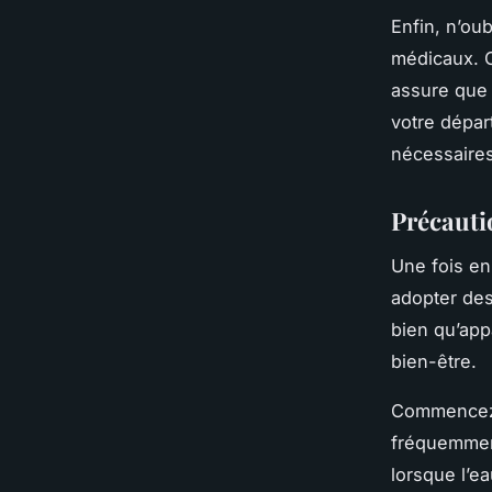
Enfin, n’ou
médicaux. C
assure que 
votre dépar
nécessaires
Précauti
Une fois en
adopter des
bien qu’app
bien-être.
Commence
fréquemment
lorsque l’e