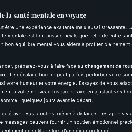
de la santé mentale en voyage
t être une expérience exaltante mais aussi stressante. L
nté mentale est tout aussi cruciale que celle de votre san
n bon équilibre mental vous aidera à profiter pleinement 
ncer, préparez-vous à faire face au
changement de rout
ire
. Le décalage horaire peut parfois perturber votre som
insi votre humeur et votre énergie. Essayez de vous adap
ment à votre nouveau fuseau horaire en ajustant vos he
 sommeil quelques jours avant le départ.
ecté avec vos proches, même à distance. Les appels vi
 messages peuvent fournir un soutien émotionnel précie
e sentiment de solitude lors d’un séjour prolongé.