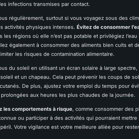
des infections transmises par contact.
us régulièrement, surtout si vous voyagez sous des cli
es activités physiques intenses.
Évitez de consommer l’e
 les régions où elle n’est pas potable et privilégiez l’eau
illez également à consommer des aliments bien cuits et de
limiter les risques de contamination alimentaire.
us du soleil en utilisant un écran solaire à large spectre,
 soleil et un chapeau. Cela peut prévenir les coups de sole
tanés. De plus, ajustez votre emploi du temps pour évit
 prolongées aux heures les plus chaudes de la journée.
z les comportements à risque
, comme consommer des pl
connue ou participer à des activités qui pourraient mettre
péril. Votre vigilance est votre meilleure alliée pour rest