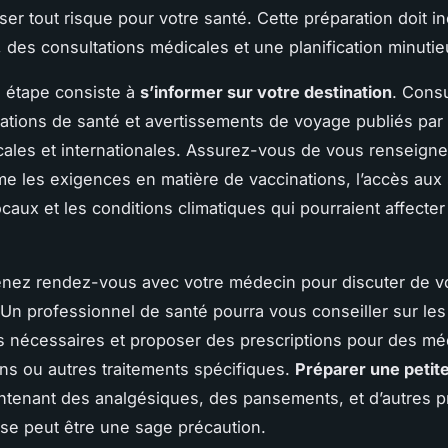
ser tout risque pour votre santé. Cette préparation doit i
 des consultations médicales et une planification minutie
 étape consiste à
s’informer sur votre destination
. Consu
ions de santé et avertissements de voyage publiés par 
ocales et internationales. Assurez-vous de vous renseigne
e les exigences en matière de vaccinations, l’accès aux
caux et les conditions climatiques qui pourraient affecter
enez rendez-vous avec votre médecin pour discuter de v
Un professionnel de santé pourra vous conseiller sur les
s nécessaires et proposer des prescriptions pour des m
ns ou autres traitements spécifiques.
Préparer une petit
tenant des analgésiques, des pansements, et d’autres p
se peut être une sage précaution.