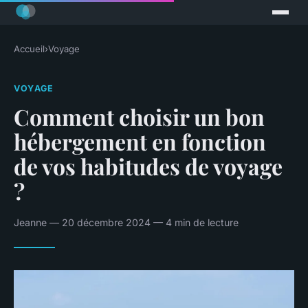
Accueil
›
Voyage
VOYAGE
Comment choisir un bon
hébergement en fonction
de vos habitudes de voyage
?
Jeanne — 20 décembre 2024 — 4 min de lecture